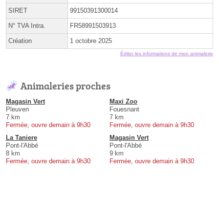
SIRET
99150391300014
N° TVA Intra.
FR58991503913
Création
1 octobre 2025
Éditer les informations de mon animalerie
Animaleries proches
Magasin Vert
Maxi Zoo
Pleuven
Fouesnant
7 km
7 km
Fermée, ouvre demain à 9h30
Fermée, ouvre demain à 9h30
La Taniere
Magasin Vert
Pont-l'Abbé
Pont-l'Abbé
8 km
9 km
Fermée, ouvre demain à 9h30
Fermée, ouvre demain à 9h30