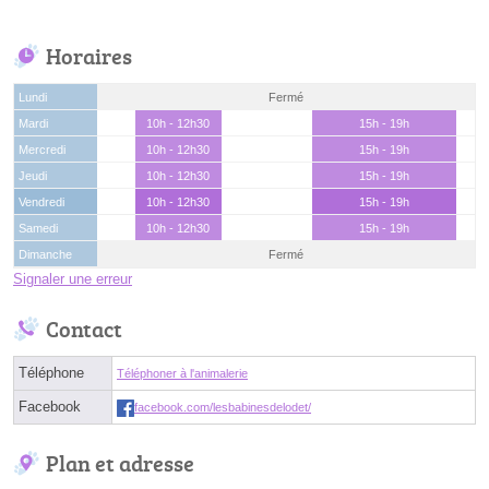
Horaires
Lundi
Fermé
Mardi
10h - 12h30
15h - 19h
Mercredi
10h - 12h30
15h - 19h
Jeudi
10h - 12h30
15h - 19h
Vendredi
10h - 12h30
15h - 19h
Samedi
10h - 12h30
15h - 19h
Dimanche
Fermé
Signaler une erreur
Contact
Téléphone
Téléphoner à l'animalerie
Facebook
facebook.com/lesbabinesdelodet/
Plan et adresse