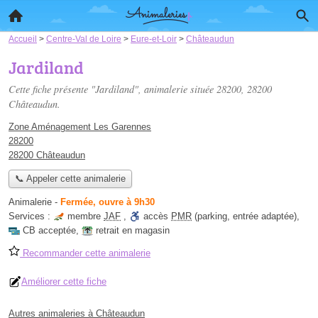
Accueil
>
Centre-Val de Loire
>
Eure-et-Loir
>
Châteaudun
Jardiland
Cette fiche présente "Jardiland", animalerie située
28200
, 28200
Châteaudun.
Zone Aménagement Les Garennes
28200
28200 Châteaudun
📞 Appeler cette animalerie
Animalerie
-
Fermée, ouvre à 9h30
Services :
membre
JAF
,
accès
PMR
(parking, entrée adaptée)
,
CB acceptée
,
retrait en magasin
Recommander cette animalerie
Améliorer cette fiche
Autres animaleries à Châteaudun