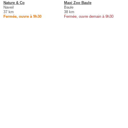
Nature & Co
Maxi Zoo Baule
Naveil
Baule
37 km
38 km
Fermée, ouvre à 9h30
Fermée, ouvre demain à 9h30