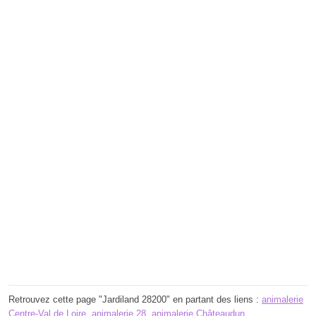
Retrouvez cette page "Jardiland 28200" en partant des liens :
animalerie
Centre-Val de Loire
,
animalerie 28
,
animalerie Châteaudun
.