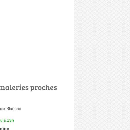
maleries proches
oix Blanche
qu'à 19h
nine