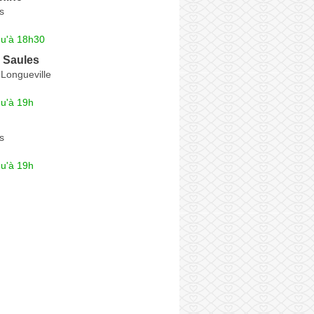
s
qu'à 18h30
 Saules
Longueville
qu'à 19h
s
qu'à 19h