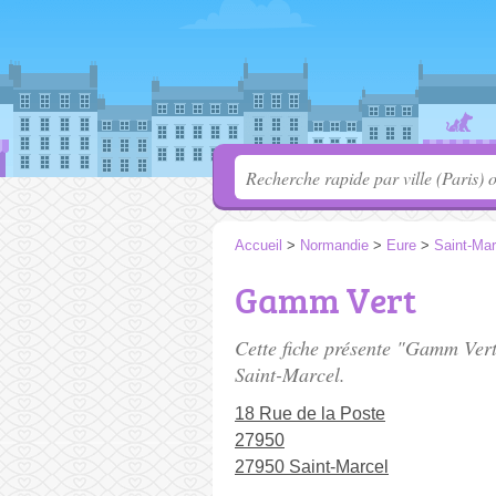
Accueil
>
Normandie
>
Eure
>
Saint-Mar
Gamm Vert
Cette fiche présente "Gamm Vert
Saint-Marcel.
18 Rue de la Poste
27950
27950 Saint-Marcel