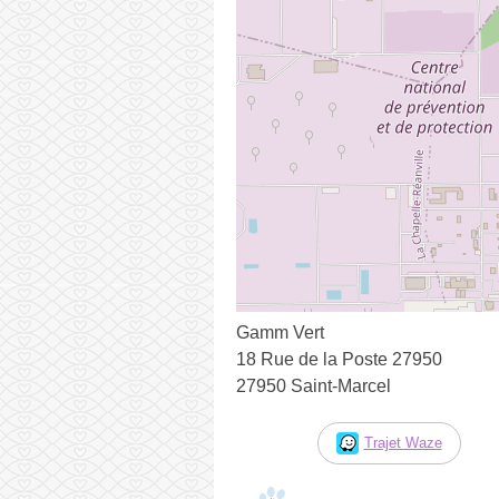
Gamm Vert
18 Rue de la Poste 27950
27950 Saint-Marcel
Trajet Waze