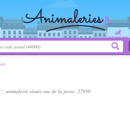
cel
", animalerie située
rue de la poste
, 27950