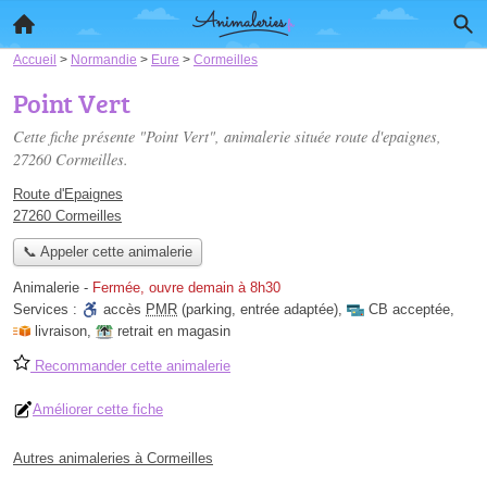
Accueil
>
Normandie
>
Eure
>
Cormeilles
Point Vert
Cette fiche présente "Point Vert", animalerie située
route d'epaignes
,
27260 Cormeilles.
Route d'Epaignes
27260 Cormeilles
📞 Appeler cette animalerie
Animalerie
-
Fermée, ouvre demain à 8h30
Services :
accès
PMR
(parking, entrée adaptée)
,
CB acceptée
,
livraison
,
retrait en magasin
Recommander cette animalerie
Améliorer cette fiche
Autres animaleries à Cormeilles