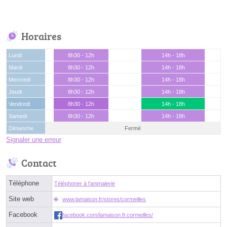
Horaires
Lundi
8h30 - 12h
14h - 18h
Mardi
8h30 - 12h
14h - 18h
Mercredi
8h30 - 12h
14h - 18h
Jeudi
8h30 - 12h
14h - 18h
Vendredi
8h30 - 12h
14h - 18h
Samedi
8h30 - 12h
14h - 18h
Dimanche
Fermé
Signaler une erreur
Contact
Téléphone
Téléphoner à l'animalerie
Site web
www.lamaison.fr/stores/cormeilles
Facebook
facebook.com/lamaison.fr.cormeilles/