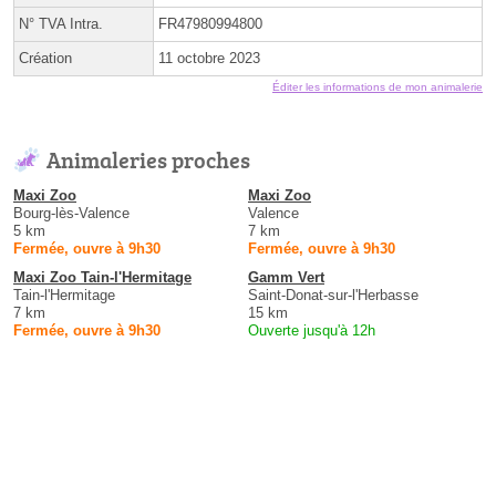
N° TVA Intra.
FR47980994800
Création
11 octobre 2023
Éditer les informations de mon animalerie
Animaleries proches
Maxi Zoo
Maxi Zoo
Bourg-lès-Valence
Valence
5 km
7 km
Fermée, ouvre à 9h30
Fermée, ouvre à 9h30
Maxi Zoo Tain-l'Hermitage
Gamm Vert
Tain-l'Hermitage
Saint-Donat-sur-l'Herbasse
7 km
15 km
Fermée, ouvre à 9h30
Ouverte jusqu'à 12h