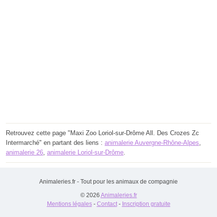
Retrouvez cette page "Maxi Zoo Loriol-sur-Drôme All. Des Crozes Zc
Intermarché" en partant des liens :
animalerie Auvergne-Rhône-Alpes
,
animalerie 26
,
animalerie Loriol-sur-Drôme
.
Animaleries.fr - Tout pour les animaux de compagnie
© 2026
Animaleries.fr
Mentions légales
-
Contact
-
Inscription gratuite