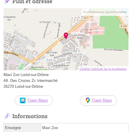
Plan et adresse
© contributeurs OpenStreetMap
Corriger l’adresse ou la localisation
Maxi Zoo Loriol-sur-Drôme
All. Des Crozes Zc Intermarché
26270 Loriol-sur-Drôme
Trajet Waze
Trajet Maps
Informations
Enseigne
Maxi Zoo