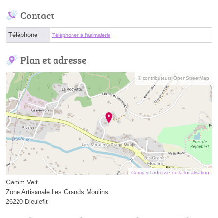
Contact
Téléphone
Téléphoner à l'animalerie
Plan et adresse
© contributeurs OpenStreetMap
Corriger l’adresse ou la localisation
Gamm Vert
Zone Artisanale Les Grands Moulins
26220 Dieulefit