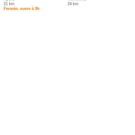
21 km
24 km
Fermée, ouvre à 9h