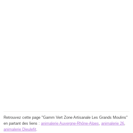
Retrouvez cette page "Gamm Vert Zone Artisanale Les Grands Moulins"
en partant des liens :
animalerie Auvergne-Rhône-Alpes
,
animalerie 26
,
animalerie Dieulefit
.