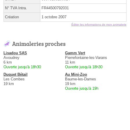
N° TVA Intra.
FR44500792031
Création
1 octobre 2007
Éditer les informations de mon animalerie
Animaleries proches
Lisadou SAS
Gamm Vert
Avoudrey
Pierrefontaine-les-Varans
6 km
11 km
Ouverte jusqu'à 18h30
Ouverte jusqu'à 18h30
Duquet Bétail
Au Mini-Zoo
Les Combes
Baume-les-Dames
19 km
19 km
Ouverte jusqu'à 19h