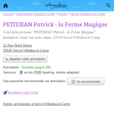
Accueil
>
Bourgogne-Franche-Comté
>
Doubs
>
Vercel-Villedieu-le-Camp
PETITJEAN Patrick - la Ferme Magique
Cette fiche présente "PETITJEAN Patrick - la Ferme Magique",
animalerie située
rue notre dame
, 25530 Vercel-Villedieu-le-Camp.
11 Rue Notre Dame
25530 Vercel-Villedieu-le-Camp
📞 Appeler cette animalerie
Animalerie
-
Ouverte jusqu'à 20h
Services :
accès
PMR
(parking, entrée adaptée)
Une personne
recommande
cet animalerie.
Je recommande
Améliorer cette fiche
Autres animaleries à Vercel-Villedieu-le-Camp