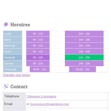
Horaires
Lundi
9h - 12h
14h - 19h
Mardi
9h - 12h
14h - 19h
Mercredi
9h - 12h
14h - 19h
Jeudi
9h - 12h
14h - 19h
Vendredi
9h - 12h
14h - 19h
Samedi
9h - 12h
14h - 19h
Dimanche
9h30 - 12h
14h30 - 18h
Signaler une erreur
Contact
Téléphone
Téléphoner à l'animalerie
Email
fournisseursⓐmajardinerie.com