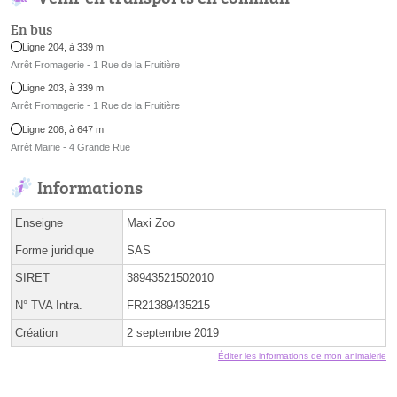
En bus
Ligne 204, à 339 m
Arrêt Fromagerie - 1 Rue de la Fruitière
Ligne 203, à 339 m
Arrêt Fromagerie - 1 Rue de la Fruitière
Ligne 206, à 647 m
Arrêt Mairie - 4 Grande Rue
Informations
Enseigne
Maxi Zoo
Forme juridique
SAS
SIRET
38943521502010
N° TVA Intra.
FR21389435215
Création
2 septembre 2019
Éditer les informations de mon animalerie