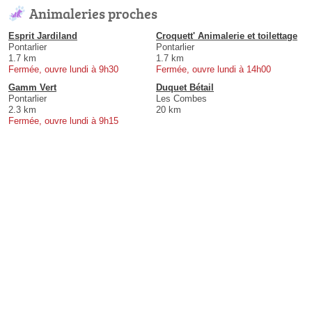
Animaleries proches
Esprit Jardiland
Croquett' Animalerie et toilettage
Pontarlier
Pontarlier
1.7 km
1.7 km
Fermée, ouvre lundi à 9h30
Fermée, ouvre lundi à 14h00
Gamm Vert
Duquet Bétail
Pontarlier
Les Combes
2.3 km
20 km
Fermée, ouvre lundi à 9h15