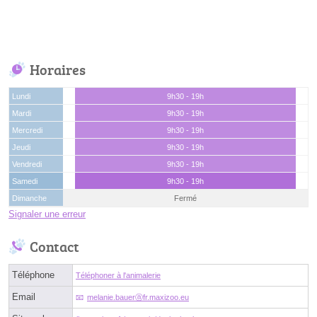
Horaires
Lundi
9h30 - 19h
Mardi
9h30 - 19h
Mercredi
9h30 - 19h
Jeudi
9h30 - 19h
Vendredi
9h30 - 19h
Samedi
9h30 - 19h
Dimanche
Fermé
Signaler une erreur
Contact
Téléphone
Téléphoner à l'animalerie
Email
melanie.bauerⓐfr.maxizoo.eu