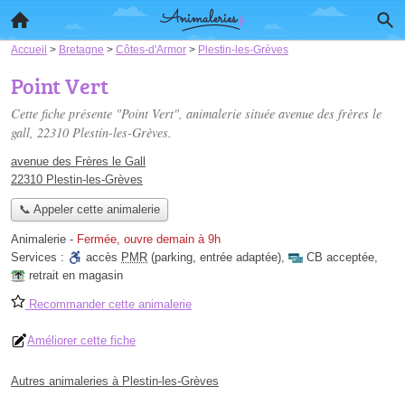
Accueil
>
Bretagne
>
Côtes-d'Armor
>
Plestin-les-Grèves
Point Vert
Cette fiche présente "Point Vert", animalerie située
avenue des frères le
gall
, 22310 Plestin-les-Grèves.
avenue des Frères le Gall
22310 Plestin-les-Grèves
📞 Appeler cette animalerie
Animalerie
-
Fermée, ouvre demain à 9h
Services :
accès
PMR
(parking, entrée adaptée)
,
CB acceptée
,
retrait en magasin
Recommander cette animalerie
Améliorer cette fiche
Autres animaleries à Plestin-les-Grèves