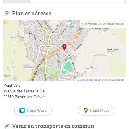
Plan et adresse
© contributeurs OpenStreetMap
Corriger l’adresse ou la localisation
Point Vert
avenue des Frères le Gall
22310 Plestin-les-Grèves
Trajet Waze
Trajet Maps
Venir en transports en commun