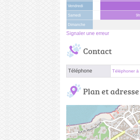
Vendredi
Samedi
9h
Dimanche
Signaler une erreur
Contact
Téléphone
Téléphoner à 
Plan et adresse