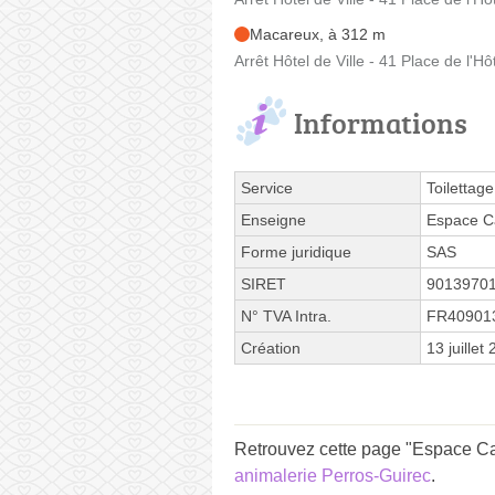
Macareux, à 312 m
Arrêt Hôtel de Ville - 41 Place de l'Hôt
Informations
Service
Toilettage
Enseigne
Espace Ca
Forme juridique
SAS
SIRET
9013970
N° TVA Intra.
FR40901
Création
13 juillet
Retrouvez cette page "Espace Can
animalerie Perros-Guirec
.