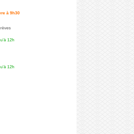
vre à 9h30
Grèves
qu'à 12h
qu'à 12h