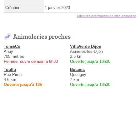
Création
1 janvier 2023
Éditer les informations de mon animalerie
Animaleries proches
Tom&Co
VillaVerde Dijon
Ahuy
Asnières-lès-Dijon
705 mètres
2.5 km
Fermée, ouvre demain à 9h30
Ouverte jusqu'à 18h30
Touffu
Botanic
Rue Piron
Quetigny
4.6 km
7 km
Ouverte jusqu'à 18h
Ouverte jusqu'à 18h30