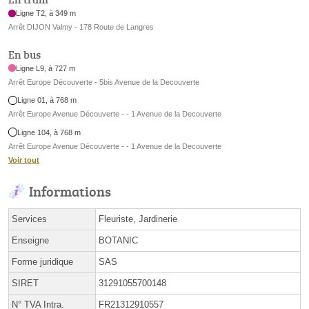
Ligne T2, à 349 m
Arrêt DIJON Valmy - 178 Route de Langres
En bus
Ligne L9, à 727 m
Arrêt Europe Découverte - 5bis Avenue de la Decouverte
Ligne 01, à 768 m
Arrêt Europe Avenue Découverte - - 1 Avenue de la Decouverte
Ligne 104, à 768 m
Arrêt Europe Avenue Découverte - - 1 Avenue de la Decouverte
Voir tout
Informations
Services
Fleuriste, Jardinerie
Enseigne
BOTANIC
Forme juridique
SAS
SIRET
31291055700148
N° TVA Intra.
FR21312910557