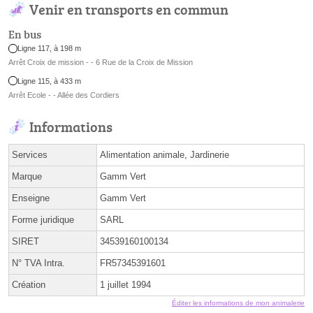
Venir en transports en commun
En bus
Ligne 117, à 198 m
Arrêt Croix de mission - - 6 Rue de la Croix de Mission
Ligne 115, à 433 m
Arrêt Ecole - - Allée des Cordiers
Informations
Services
Alimentation animale, Jardinerie
Marque
Gamm Vert
Enseigne
Gamm Vert
Forme juridique
SARL
SIRET
34539160100134
N° TVA Intra.
FR57345391601
Création
1 juillet 1994
Éditer les informations de mon animalerie