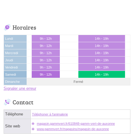
Horaires
Lundi
9h - 12h
14h - 19h
Mardi
9h - 12h
14h - 19h
Mercredi
9h - 12h
14h - 19h
Jeudi
9h - 12h
14h - 19h
Vendredi
9h - 12h
14h - 19h
Samedi
9h - 12h
14h - 19h
Dimanche
Fermé
Signaler une erreur
Contact
Téléphone
Téléphoner à l'animalerie
magasin.gammvert.fr/610848-gamm-vert-de-auxonne
Site web
www.gammvert.fr/magasins/magasin-de-auxonne