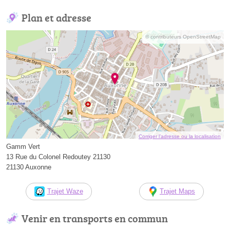
Plan et adresse
© contributeurs OpenStreetMap
Corriger l’adresse ou la localisation
Gamm Vert
13 Rue du Colonel Redoutey 21130
21130 Auxonne
Trajet Waze
Trajet Maps
Venir en transports en commun