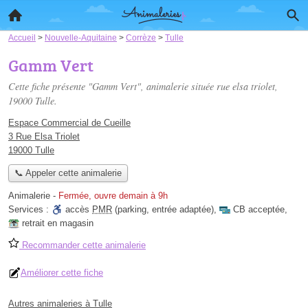
Accueil
>
Nouvelle-Aquitaine
>
Corrèze
>
Tulle
Gamm Vert
Cette fiche présente "Gamm Vert", animalerie située
rue elsa triolet
,
19000 Tulle.
Espace Commercial de Cueille
3 Rue Elsa Triolet
19000 Tulle
📞 Appeler cette animalerie
Animalerie
-
Fermée, ouvre demain à 9h
Services :
accès
PMR
(parking, entrée adaptée)
,
CB acceptée
,
retrait en magasin
Recommander cette animalerie
Améliorer cette fiche
Autres animaleries à Tulle