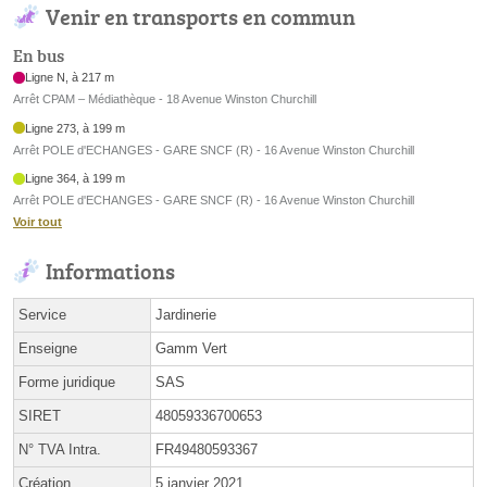
Venir en transports en commun
En bus
Ligne N, à 217 m
Arrêt CPAM – Médiathèque - 18 Avenue Winston Churchill
Ligne 273, à 199 m
Arrêt POLE d'ECHANGES - GARE SNCF (R) - 16 Avenue Winston Churchill
Ligne 364, à 199 m
Arrêt POLE d'ECHANGES - GARE SNCF (R) - 16 Avenue Winston Churchill
Voir tout
Informations
Service
Jardinerie
Enseigne
Gamm Vert
Forme juridique
SAS
SIRET
48059336700653
N° TVA Intra.
FR49480593367
Création
5 janvier 2021