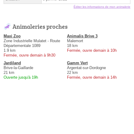
Éditer les informations de mon animalerie
Animaleries proches
Maxi Zoo
Animalis Brive 3
Zone Industrielle Mulatet - Route
Malemort
Départementale 1089
18 km
1.9 km
Fermée, ouvre demain à 10h
Fermée, ouvre demain à 9h30
Jardiland
Gamm Vert
Brive-la-Gaillarde
Argentat-sur-Dordogne
21 km
22 km
Ouverte jusqu'à 19h
Fermée, ouvre demain à 14h