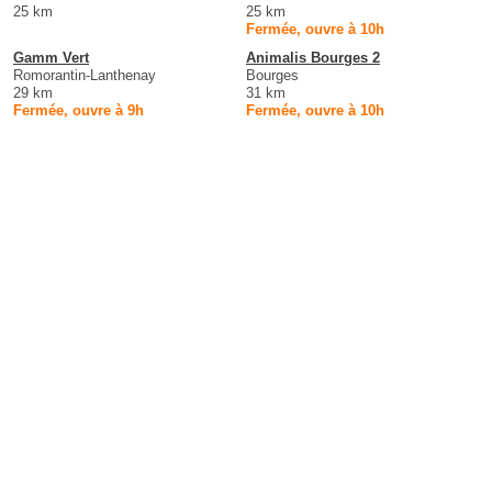
25 km
25 km
Fermée, ouvre à 10h
Gamm Vert
Animalis Bourges 2
Romorantin-Lanthenay
Bourges
29 km
31 km
Fermée, ouvre à 9h
Fermée, ouvre à 10h