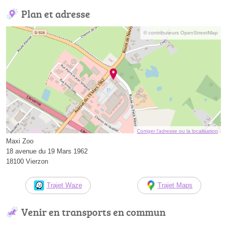
Plan et adresse
© contributeurs OpenStreetMap
Corriger l’adresse ou la localisation
Maxi Zoo
18 avenue du 19 Mars 1962
18100 Vierzon
Trajet Waze
Trajet Maps
Venir en transports en commun