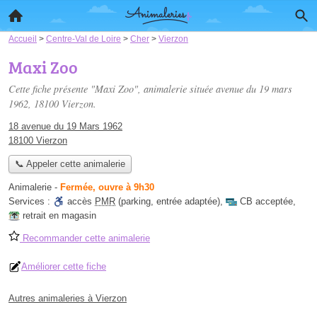
Accueil
>
Centre-Val de Loire
>
Cher
>
Vierzon
Maxi Zoo
Cette fiche présente "Maxi Zoo", animalerie située
avenue du 19 mars
1962
, 18100 Vierzon.
18 avenue du 19 Mars 1962
18100 Vierzon
📞 Appeler cette animalerie
Animalerie
-
Fermée, ouvre à 9h30
Services :
accès
PMR
(parking, entrée adaptée)
,
CB acceptée
,
retrait en magasin
Recommander cette animalerie
Améliorer cette fiche
Autres animaleries à Vierzon