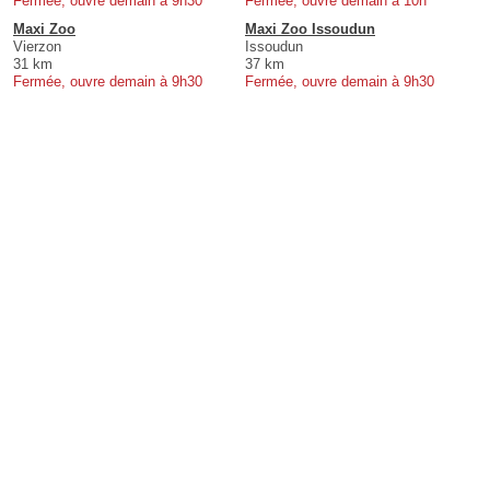
Fermée, ouvre demain à 9h30
Fermée, ouvre demain à 10h
Maxi Zoo
Maxi Zoo Issoudun
Vierzon
Issoudun
31 km
37 km
Fermée, ouvre demain à 9h30
Fermée, ouvre demain à 9h30