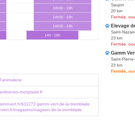
Saujon
14h30 - 19h
20 km
Fermée, ouv
14h30 - 19h
Elevage d
14h30 - 19h
Saint-Nazai
14h - 18h
23 km
Fermée, ouv
Gamm Ver
Saint-Pierre
23 km
Fermée, ou
l'animalerie
rdineries-monplaisir.fr
ammvert.fr/611272-gamm-vert-de-la-tremblade
ert.fr/magasins/magasin-de-la-tremblade