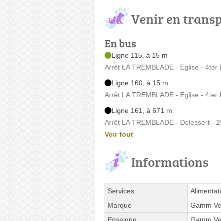
Venir en trans
En bus
Ligne 115, à 15 m
Arrêt LA TREMBLADE - Eglise - 4ter 
Ligne 160, à 15 m
Arrêt LA TREMBLADE - Eglise - 4ter 
Ligne 161, à 671 m
Arrêt LA TREMBLADE - Delessert - 2
Voir tout
Informations
Services
Alimentat
Marque
Gamm Ve
Enseigne
Gamm Ve