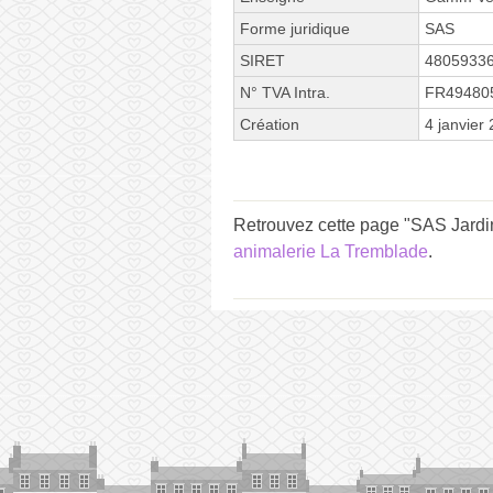
Forme juridique
SAS
SIRET
4805933
N° TVA Intra.
FR49480
Création
4 janvier
Retrouvez cette page "SAS Jardin
animalerie La Tremblade
.