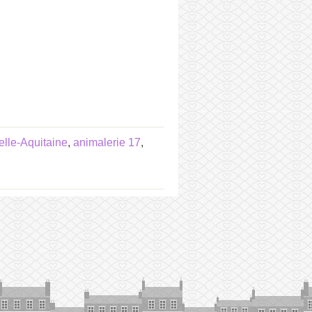
elle-Aquitaine
,
animalerie 17
,