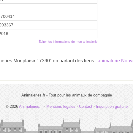
6700414
593367
 2016
Éditer les informations de mon animalerie
eries Monplaisir 17390" en partant des liens :
animalerie Nouv
Animaleries.fr - Tout pour les animaux de compagnie
© 2026
Animaleries.fr
-
Mentions légales
-
Contact
-
Inscription gratuite