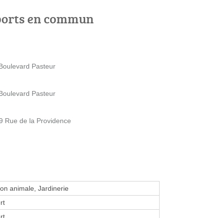
ports en commun
Boulevard Pasteur
Boulevard Pasteur
9 Rue de la Providence
ion animale, Jardinerie
rt
rt