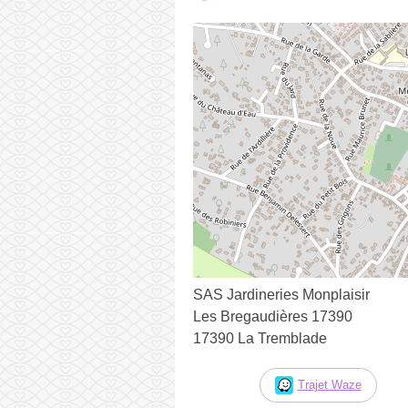
SAS Jardineries Monplaisir
Les Bregaudières 17390
17390 La Tremblade
Trajet Waze