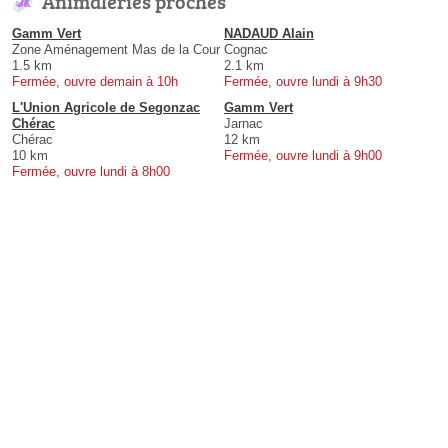
Animaleries proches
Gamm Vert
NADAUD Alain
Zone Aménagement Mas de la Cour
Cognac
1.5 km
2.1 km
Fermée, ouvre demain à 10h
Fermée, ouvre lundi à 9h30
L'Union Agricole de Segonzac
Gamm Vert
Chérac
Jarnac
Chérac
12 km
10 km
Fermée, ouvre lundi à 9h00
Fermée, ouvre lundi à 8h00