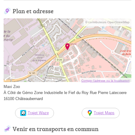
Plan et adresse
© contributeurs OpenStreetMap
Corriger l’adresse ou la localisation
Maxi Zoo
À Côté de Gémo Zone Industrielle le Fief du Roy Rue Pierre Latecoere
16100 Châteaubernard
Trajet Waze
Trajet Maps
Venir en transports en commun