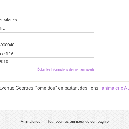
e
quatiques
AND
4900040
274949
 2016
Éditer les informations de mon animalerie
 avenue Georges Pompidou" en partant des liens :
animalerie 
Animaleries.fr - Tout pour les animaux de compagnie