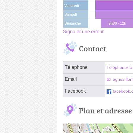
Vendredi
Samedi
Dimanche
9h30 - 12h
Signaler une erreur
Contact
Téléphone
Téléphoner à 
Email
agnes.flor
Facebook
facebook.c
Plan et adresse