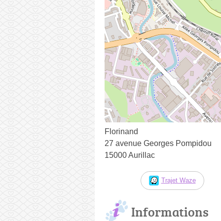
Florinand
27 avenue Georges Pompidou
15000 Aurillac
Trajet Waze
Informations