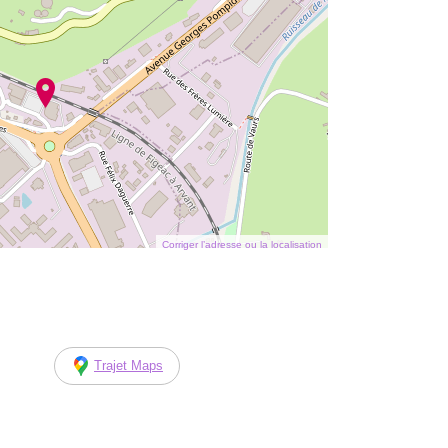
Corriger l’adresse ou la localisation
Trajet Maps