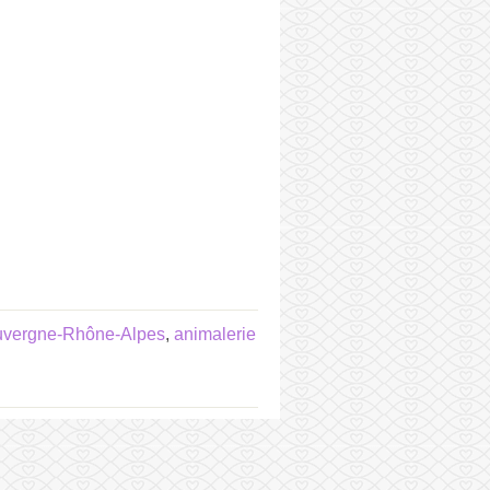
Auvergne-Rhône-Alpes
,
animalerie