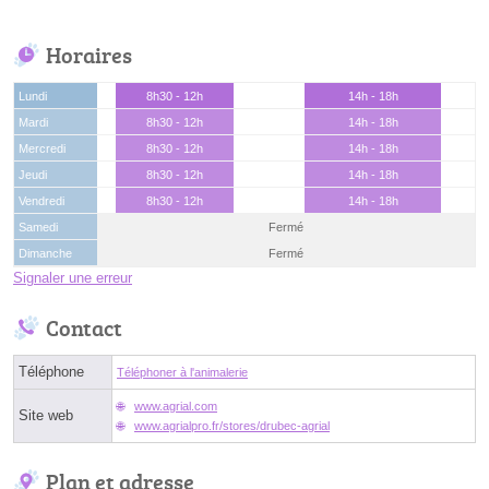
Horaires
Lundi
8h30 - 12h
14h - 18h
Mardi
8h30 - 12h
14h - 18h
Mercredi
8h30 - 12h
14h - 18h
Jeudi
8h30 - 12h
14h - 18h
Vendredi
8h30 - 12h
14h - 18h
Samedi
Fermé
Dimanche
Fermé
Signaler une erreur
Contact
Téléphone
Téléphoner à l'animalerie
www.agrial.com
Site web
www.agrialpro.fr/stores/drubec-agrial
Plan et adresse