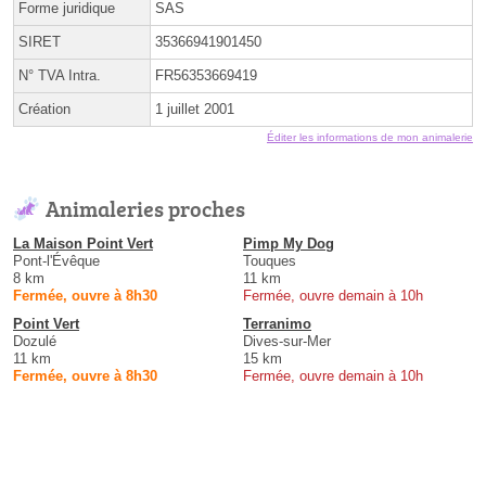
Forme juridique
SAS
SIRET
35366941901450
N° TVA Intra.
FR56353669419
Création
1 juillet 2001
Éditer les informations de mon animalerie
Animaleries proches
La Maison Point Vert
Pimp My Dog
Pont-l'Évêque
Touques
8 km
11 km
Fermée, ouvre à 8h30
Fermée, ouvre demain à 10h
Point Vert
Terranimo
Dozulé
Dives-sur-Mer
11 km
15 km
Fermée, ouvre à 8h30
Fermée, ouvre demain à 10h