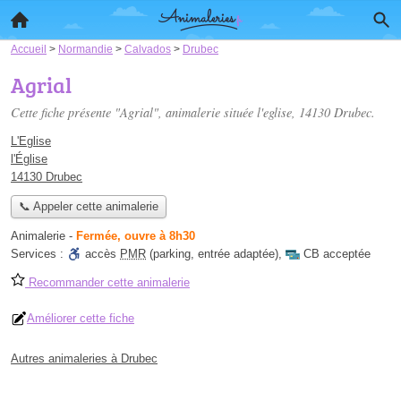
Accueil
>
Normandie
>
Calvados
>
Drubec
Agrial
Cette fiche présente "Agrial", animalerie située
l'eglise
, 14130 Drubec.
L'Eglise
l'Église
14130 Drubec
📞 Appeler cette animalerie
Animalerie
-
Fermée, ouvre à 8h30
Services :
accès
PMR
(parking, entrée adaptée)
,
CB acceptée
Recommander cette animalerie
Améliorer cette fiche
Autres animaleries à Drubec