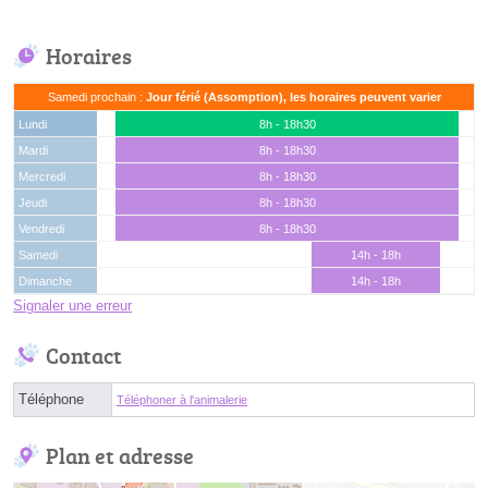
Horaires
Samedi prochain :
Jour férié (Assomption), les horaires peuvent varier
Lundi
8h - 18h30
Mardi
8h - 18h30
Mercredi
8h - 18h30
Jeudi
8h - 18h30
Vendredi
8h - 18h30
Samedi
14h - 18h
Dimanche
14h - 18h
Signaler une erreur
Contact
Téléphone
Téléphoner à l'animalerie
Plan et adresse