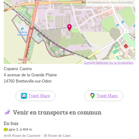
© contributeurs OpenStreetMap
Corriger l’adresse ou la localisation
Copains Canins
4 avenue de la Grande Plaine
14760 Bretteville-sur-Odon
Trajet Waze
Trajet Maps
Venir en transports en commun
En bus
Ligne 3, à 404 m
Arrêt Route de Caumont - 38 Route de Caen