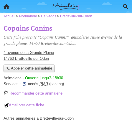
Accueil
>
Normandie
>
Calvados
>
Bretteville-sur-Odon
Copains Canins
Cette fiche présente "Copains Canins", animalerie située
avenue de la
grande plaine
, 14760 Bretteville-sur-Odon.
4 avenue de la Grande Plaine
14760 Bretteville-sur-Odon
📞 Appeler cette animalerie
Animalerie
-
Ouverte jusqu'à 18h30
Services :
accès
PMR
(parking)
Recommander cette animalerie
Améliorer cette fiche
Autres animaleries à Bretteville-sur-Odon