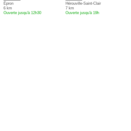
Épron
Hérouville-Saint-Clair
6 km
7 km
Ouverte jusqu'à 12h30
Ouverte jusqu'à 19h