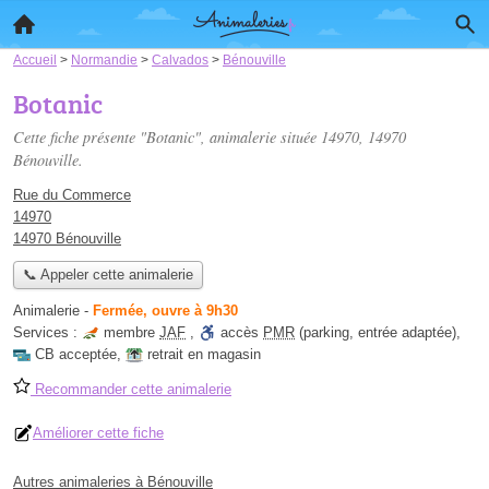
Accueil
>
Normandie
>
Calvados
>
Bénouville
Botanic
Cette fiche présente "Botanic", animalerie située
14970
, 14970
Bénouville.
Rue du Commerce
14970
14970 Bénouville
📞 Appeler cette animalerie
Animalerie
-
Fermée, ouvre à 9h30
Services :
membre
JAF
,
accès
PMR
(parking, entrée adaptée)
,
CB acceptée
,
retrait en magasin
Recommander cette animalerie
Améliorer cette fiche
Autres animaleries à Bénouville