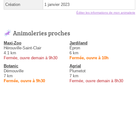
Création
1 janvier 2023
Éditer les informations de mon animalerie
Animaleries proches
Maxi-Zoo
Jardiland
Hérouville-Saint-Clair
Épron
4.1 km
6 km
Fermée, ouvre demain à 9h30
Fermée, ouvre à 10h
Botanic
Agrial
Démouville
Plumetot
7 km
7 km
Fermée, ouvre à 9h30
Fermée, ouvre demain à 8h30