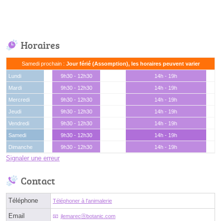
Horaires
Samedi prochain :
Jour férié (Assomption), les horaires peuvent varier
Lundi
9h30 - 12h30
14h - 19h
Mardi
9h30 - 12h30
14h - 19h
Mercredi
9h30 - 12h30
14h - 19h
Jeudi
9h30 - 12h30
14h - 19h
Vendredi
9h30 - 12h30
14h - 19h
Samedi
9h30 - 12h30
14h - 19h
Dimanche
9h30 - 12h30
14h - 19h
Signaler une erreur
Contact
Téléphone
Téléphoner à l'animalerie
Email
jlemarecⓐbotanic.com