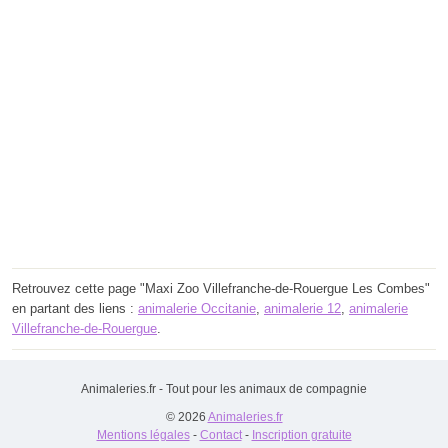
Retrouvez cette page "Maxi Zoo Villefranche-de-Rouergue Les Combes"
en partant des liens :
animalerie Occitanie
,
animalerie 12
,
animalerie
Villefranche-de-Rouergue
.
Animaleries.fr - Tout pour les animaux de compagnie
© 2026
Animaleries.fr
Mentions légales
-
Contact
-
Inscription gratuite