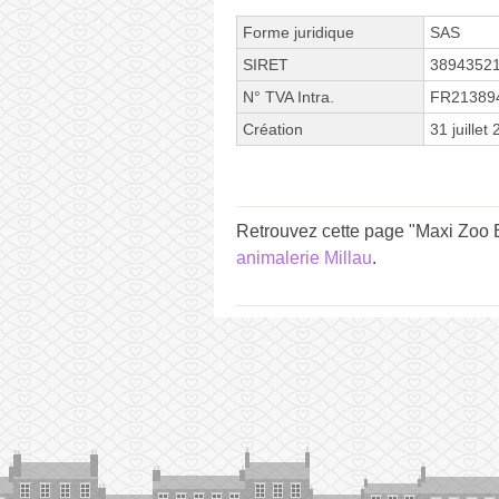
Forme juridique
SAS
SIRET
3894352
N° TVA Intra.
FR21389
Création
31 juillet
Retrouvez cette page "Maxi Zoo 
animalerie Millau
.