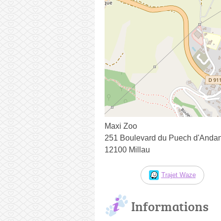
Maxi Zoo
251 Boulevard du Puech d'Anda
12100 Millau
Trajet Waze
Informations