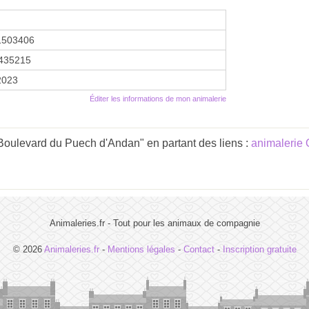
1503406
435215
 2023
Éditer les informations de mon animalerie
Boulevard du Puech d'Andan" en partant des liens :
animalerie 
Animaleries.fr - Tout pour les animaux de compagnie
© 2026
Animaleries.fr
-
Mentions légales
-
Contact
-
Inscription gratuite