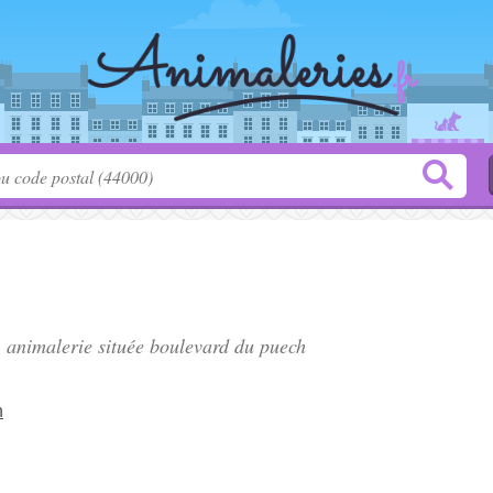
, animalerie située
boulevard du puech
n