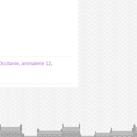
Occitanie
,
animalerie 12
,