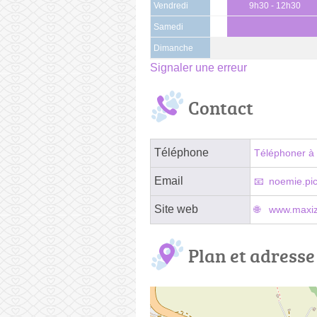
Vendredi
9h30 - 12h30
Samedi
Dimanche
Signaler une erreur
Contact
Téléphone
Téléphoner à 
Email
noemie.pi
Site web
www.maxizo
Plan et adresse