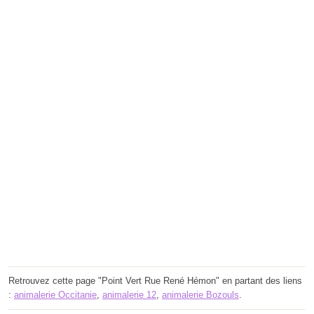
Retrouvez cette page "Point Vert Rue René Hémon" en partant des liens
:
animalerie Occitanie
,
animalerie 12
,
animalerie Bozouls
.