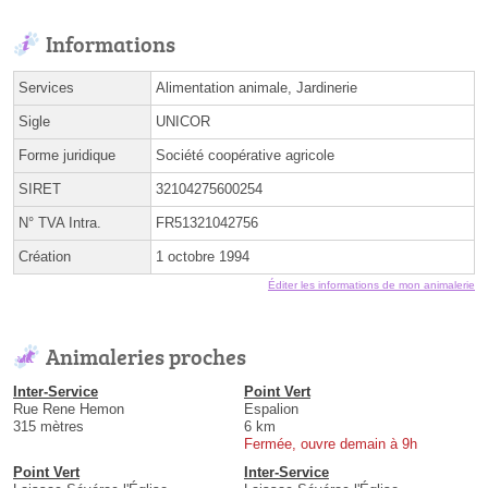
Informations
Services
Alimentation animale, Jardinerie
Sigle
UNICOR
Forme juridique
Société coopérative agricole
SIRET
32104275600254
N° TVA Intra.
FR51321042756
Création
1 octobre 1994
Éditer les informations de mon animalerie
Animaleries proches
Inter-Service
Point Vert
Rue Rene Hemon
Espalion
315 mètres
6 km
Fermée, ouvre demain à 9h
Point Vert
Inter-Service