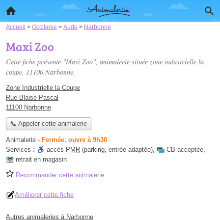
Accueil
>
Occitanie
>
Aude
>
Narbonne
Maxi Zoo
Cette fiche présente "Maxi Zoo", animalerie située
zone industrielle la
coupe
, 11100 Narbonne.
Zone Industrielle la Coupe
Rue Blaise Pascal
11100 Narbonne
📞 Appeler cette animalerie
Animalerie
-
Fermée, ouvre à 9h30
Services :
accès
PMR
(parking, entrée adaptée)
,
CB acceptée
,
retrait en magasin
Recommander cette animalerie
Améliorer cette fiche
Autres animaleries à Narbonne