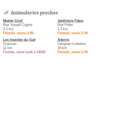
Animaleries proches
Master Croq'
Jardinerie Fabre
Rue Joseph Cugnot
Rue Pollet
3.2 km
4.3 km
Fermée, ouvre à 9h
Fermée, ouvre à 9h
Les Insectes du Sud
Arterris
Gruissan
Lézignan-Corbières
11 km
18 km
Fermée, ouvre lundi à 14h00
Fermée, ouvre à 9h