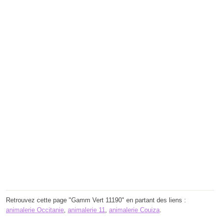
Retrouvez cette page "Gamm Vert 11190" en partant des liens :
animalerie Occitanie
,
animalerie 11
,
animalerie Couiza
.