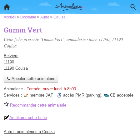
Accueil
>
Occitanie
>
Aude
>
Couiza
Gamm Vert
Cette fiche présente "Gamm Vert", animalerie située
11190
, 11190
Couiza.
Belviere
11190
11190 Couiza
📞 Appeler cette animalerie
Animalerie
-
Fermée, ouvre lundi à 8h00
Services :
membre
JAF
,
accès
PMR
(parking)
,
CB acceptée
Recommander cette animalerie
Améliorer cette fiche
Autres animaleries à Couiza