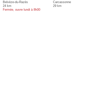
Belvèze-du-Razès
Carcassonne
24 km
29 km
Fermée, ouvre lundi à 8h00