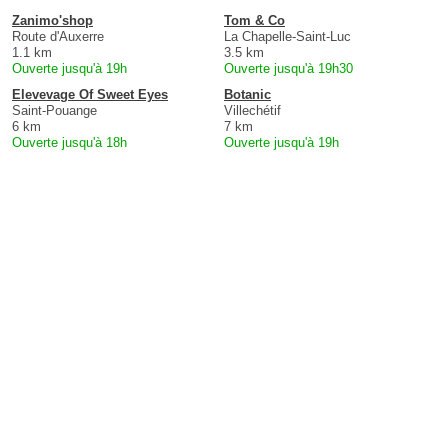
Zanimo'shop
Tom & Co
Route d'Auxerre
La Chapelle-Saint-Luc
1.1 km
3.5 km
Ouverte jusqu'à 19h
Ouverte jusqu'à 19h30
Elevevage Of Sweet Eyes
Botanic
Saint-Pouange
Villechétif
6 km
7 km
Ouverte jusqu'à 18h
Ouverte jusqu'à 19h