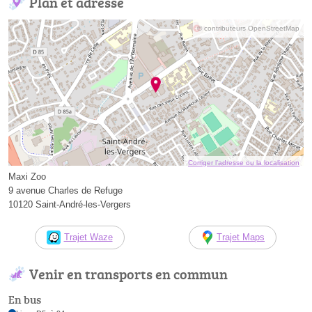
Plan et adresse
© contributeurs OpenStreetMap
Corriger l’adresse ou la localisation
Maxi Zoo
9 avenue Charles de Refuge
10120 Saint-André-les-Vergers
Trajet Waze
Trajet Maps
Venir en transports en commun
En bus