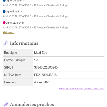
Ligne D5, à 94 m
Arrêt C CIAL ST ANDRE - 11 Avenue Charles de Refuge
Ligne 5, à 94 m
Arrêt C CIAL ST ANDRE - 11 Avenue Charles de Refuge
Ligne 11, à 94 m
Arrêt C CIAL ST ANDRE - 11 Avenue Charles de Refuge
Voir tout
Informations
Enseigne
Maxi Zoo
Forme juridique
SAS
SIRET
38943521503240
N° TVA Intra.
FR21389435215
Création
4 avril 2023
Éditer les informations de mon animalerie
Animaleries proches