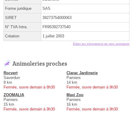
Forme juridique
SAS
SIRET
39273754000063
N° TVA Intra.
FR95392737540
Création
1 juillet 2003
Éditer les informations de mon animalerie
Animaleries proches
Rocvert
Clarac Jardinerie
Saverdun
Pamiers
9 km
14 km
Fermée, ouvre demain à 8h30
Fermée, ouvre demain à 9h30
ZOOMALIA
Maxi Zoo
Pamiers
Pamiers
15 km
16 km
Fermée, ouvre demain à 9h30
Fermée, ouvre demain à 9h30