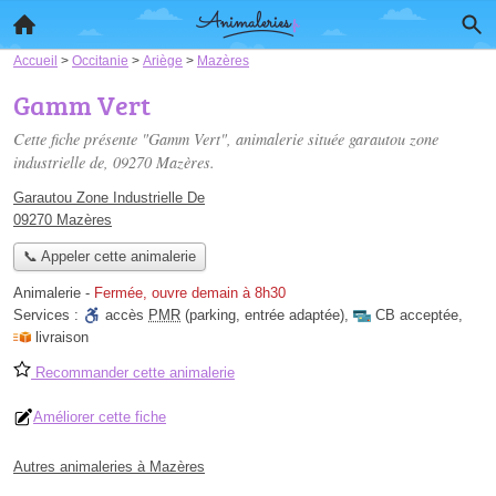
Accueil
>
Occitanie
>
Ariège
>
Mazères
Gamm Vert
Cette fiche présente "Gamm Vert", animalerie située
garautou zone
industrielle de
, 09270 Mazères.
Garautou Zone Industrielle De
09270 Mazères
📞 Appeler cette animalerie
Animalerie
-
Fermée, ouvre demain à 8h30
Services :
accès
PMR
(parking, entrée adaptée)
,
CB acceptée
,
livraison
Recommander cette animalerie
Améliorer cette fiche
Autres animaleries à Mazères