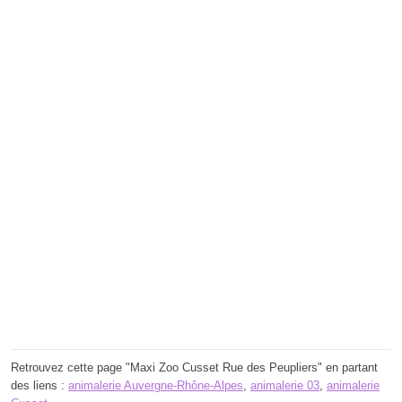
Retrouvez cette page "Maxi Zoo Cusset Rue des Peupliers" en partant
des liens :
animalerie Auvergne-Rhône-Alpes
,
animalerie 03
,
animalerie