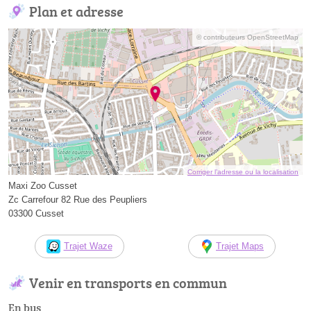
Plan et adresse
© contributeurs OpenStreetMap
Corriger l’adresse ou la localisation
Maxi Zoo Cusset
Zc Carrefour 82 Rue des Peupliers
03300 Cusset
Trajet Waze
Trajet Maps
Venir en transports en commun
En bus