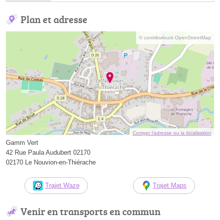
Plan et adresse
© contributeurs OpenStreetMap
Corriger l’adresse ou la localisation
Gamm Vert
42 Rue Paula Audubert 02170
02170 Le Nouvion-en-Thiérache
Trajet Waze
Trajet Maps
Venir en transports en commun