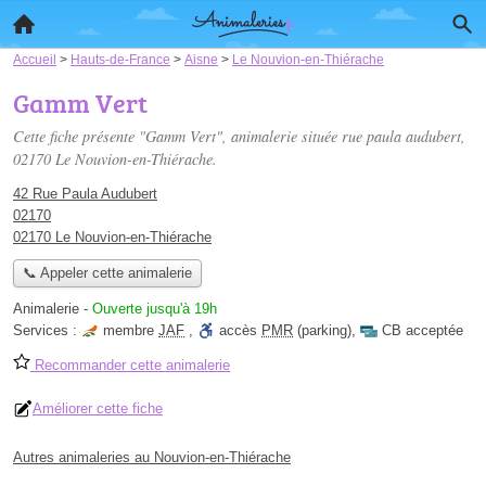
Accueil
>
Hauts-de-France
>
Aisne
>
Le Nouvion-en-Thiérache
Gamm Vert
Cette fiche présente "Gamm Vert", animalerie située
rue paula audubert
,
02170 Le Nouvion-en-Thiérache.
42 Rue Paula Audubert
02170
02170 Le Nouvion-en-Thiérache
📞 Appeler cette animalerie
Animalerie
-
Ouverte jusqu'à 19h
Services :
membre
JAF
,
accès
PMR
(parking)
,
CB acceptée
Recommander cette animalerie
Améliorer cette fiche
Autres animaleries au Nouvion-en-Thiérache