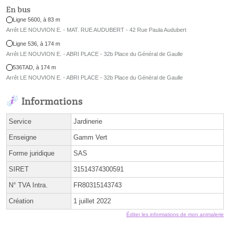
En bus
Ligne 5600, à 83 m
Arrêt LE NOUVION E. - MAT. RUE AUDUBERT - 42 Rue Paula Audubert
Ligne 536, à 174 m
Arrêt LE NOUVION E. - ABRI PLACE - 32b Place du Général de Gaulle
536TAD, à 174 m
Arrêt LE NOUVION E. - ABRI PLACE - 32b Place du Général de Gaulle
Informations
Service
Jardinerie
Enseigne
Gamm Vert
Forme juridique
SAS
SIRET
31514374300591
N° TVA Intra.
FR80315143743
Création
1 juillet 2022
Éditer les informations de mon animalerie