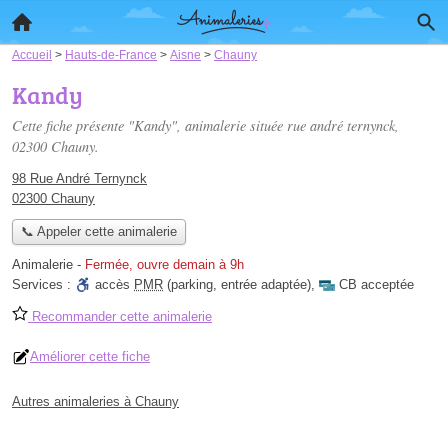
Accueil
>
Hauts-de-France
>
Aisne
>
Chauny
Kandy
Cette fiche présente "Kandy", animalerie située
rue andré ternynck
,
02300 Chauny.
98 Rue André Ternynck
02300 Chauny
📞 Appeler cette animalerie
Animalerie
-
Fermée, ouvre demain à 9h
Services :
accès
PMR
(parking, entrée adaptée)
,
CB acceptée
Recommander cette animalerie
Améliorer cette fiche
Autres animaleries à Chauny