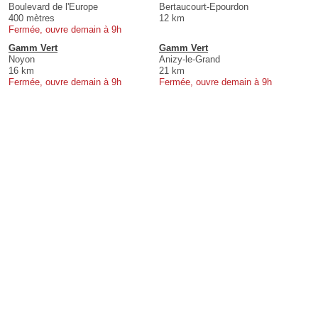
Boulevard de l'Europe
Bertaucourt-Epourdon
400 mètres
12 km
Fermée, ouvre demain à 9h
Gamm Vert
Gamm Vert
Noyon
Anizy-le-Grand
16 km
21 km
Fermée, ouvre demain à 9h
Fermée, ouvre demain à 9h