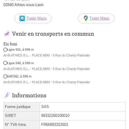
02840 Athies-sous-Laon
Trajet Waze
Trajet Maps
Venir en transports en commun
En bus
Ligne 501, à 599 m
Arrêt ATHIES /S L. - PLACE ABRI - 5 Rue du Champ Palandier
Ligne 548, à 599 m
Arrêt ATHIES /S L. - PLACE ABRI - 5 Rue du Champ Palandier
548TAD, à 599 m
Arrêt ATHIES /S L. - PLACE ABRI - 5 Rue du Champ Palandier
Informations
Forme juridique
SAS
SIRET
99332260100010
N° TVA Intra.
FR66993322601