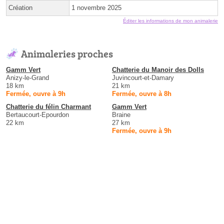
Création
1 novembre 2025
Éditer les informations de mon animalerie
Animaleries proches
Gamm Vert
Chatterie du Manoir des Dolls
Anizy-le-Grand
Juvincourt-et-Damary
18 km
21 km
Fermée, ouvre à 9h
Fermée, ouvre à 8h
Chatterie du félin Charmant
Gamm Vert
Bertaucourt-Epourdon
Braine
22 km
27 km
Fermée, ouvre à 9h