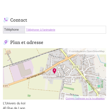
Contact
Téléphone
Téléphoner à l'animalerie
Plan et adresse
© contributeurs OpenStreetMap
Corriger l’adresse ou la localisation
L'Univers du koï
40 Rue de Laon